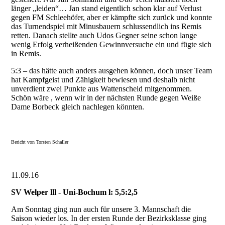
länger „leiden“… Jan stand eigentlich schon klar auf Verlust
gegen FM Schleehöfer, aber er kämpfte sich zurück und konnte
das Turnendspiel mit Minusbauern schlussendlich ins Remis
retten. Danach stellte auch Udos Gegner seine schon lange
wenig Erfolg verheißenden Gewinnversuche ein und fügte sich
in Remis.
5:3 – das hätte auch anders ausgehen können, doch unser Team
hat Kampfgeist und Zähigkeit bewiesen und deshalb nicht
unverdient zwei Punkte aus Wattenscheid mitgenommen.
Schön wäre , wenn wir in der nächsten Runde gegen Weiße
Dame Borbeck gleich nachlegen könnten.
Bericht von Torsten Schaller
11.09.16
SV Welper lll - Uni-Bochum l: 5,5:2,5
Am Sonntag ging nun auch für unsere 3. Mannschaft die
Saison wieder los. In der ersten Runde der Bezirksklasse ging