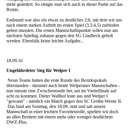
mehr geändert. So einigte man sich auch in dieser Partie auf das
Remis.
Endstand war also ein etwas zu deutliches 2:6, mit dem wir uns
nach einem starken Auftritt im ersten Spiel (3,5:4,5) zufrieden
geben mussten. Die ersten Mannschaftspunkte sollen nun am
nächsten Spieltag zuhause gegen den SG Gladbeck geholt
werden. Ebenfalls keine leichte Aufgabe...
18.09.16
Ungefährdeter Sieg für Welper I
Neun Teams hatten die erste Runde des Bezirkspokals
überstanden - darunter auch beide Welperaner Mannschaften -
nun musste eine Zwischenrunde her, um im Viertelfinale auf
acht zu kommen. Dieter Wallhof loste aus und Welper I
"gewann" - nämlich ein Match gegen den SC Gerthe-Werne II.
Das fand am Sonntag, den 18.09. statt und sah unsere
Mannschaft in einer leichten Favoritenrolle, spielten wir doch
an allen Brettern mit einem mehr oder weniger deutlichem
DWZ-Plus.