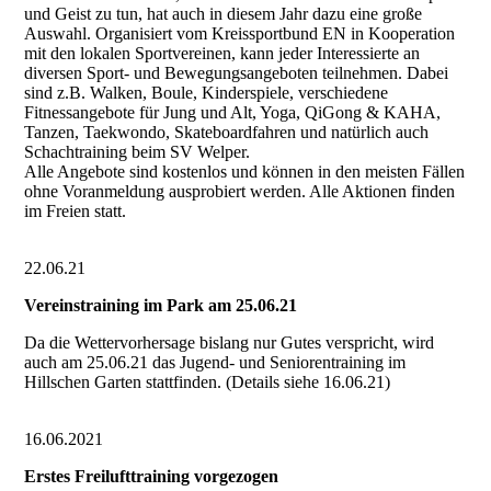
und Geist zu tun, hat auch in diesem Jahr dazu eine große
Auswahl. Organisiert vom Kreissportbund EN in Kooperation
mit den lokalen Sportvereinen, kann jeder Interessierte an
diversen Sport- und Bewegungsangeboten teilnehmen. Dabei
sind z.B. Walken, Boule, Kinderspiele, verschiedene
Fitnessangebote für Jung und Alt, Yoga, QiGong & KAHA,
Tanzen, Taekwondo, Skateboardfahren und natürlich auch
Schachtraining beim SV Welper.
Alle Angebote sind kostenlos und können in den meisten Fällen
ohne Voranmeldung ausprobiert werden. Alle Aktionen finden
im Freien statt.
22.06.21
Vereinstraining im Park am 25.06.21
Da die Wettervorhersage bislang nur Gutes verspricht, wird
auch am 25.06.21 das Jugend- und Seniorentraining im
Hillschen Garten stattfinden. (Details siehe 16.06.21)
16.06.2021
Erstes Freilufttraining vorgezogen