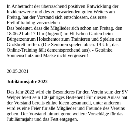
In Anbetracht der überraschend positiven Entwicklung der
Inzidenzwerte und des zu erwartenden guten Wetters am
Freitag, hat der Vorstand sich entschlossen, das erste
Freilufttraining vorzuziehen.
Das bedeutet, dass die Mitglieder sich schon am Freitag, den
18.06.21 ab 17 Uhr (Jugend) im Hillschen Garten beim
Bürgerzentrum Holschentor zum Trainieren und Spielen am
Großbrett treffen. (Die Senioren spielen ab ca. 19 Uhr, das
Online-Training fällt dementsprechend aus). - Getränke,
Sonnenschutz und Maske nicht vergessen!
20.05.2021
Jubiläumsjahr 2022
Das Jahr 2022 wird ein Besonderes für den Verein sein: der SV
Welper feiert sein 100 jähriges Bestehen! Für diesen Anlass hat
der Vorstand bereits einige Ideen gesammelt, unter anderem
wird es eine Feier für alle Mitglieder und Freunde des Vereins
geben. Der Vorstand nimmt gerne weitere Vorschläge für das
Jubiläumsjahr und das Fest entgegen.