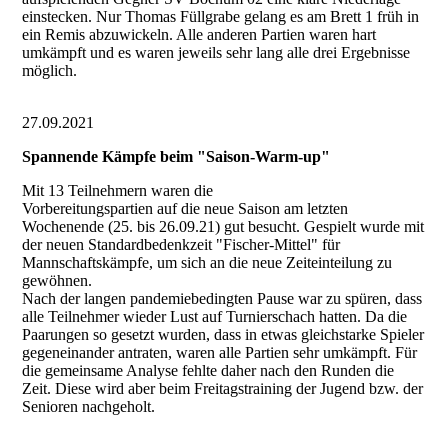
einstecken. Nur Thomas Füllgrabe gelang es am Brett 1 früh in
ein Remis abzuwickeln. Alle anderen Partien waren hart
umkämpft und es waren jeweils sehr lang alle drei Ergebnisse
möglich.
27.09.2021
Spannende Kämpfe beim "Saison-Warm-up"
Mit 13 Teilnehmern waren die
Vorbereitungspartien auf die neue Saison am letzten
Wochenende (25. bis 26.09.21) gut besucht. Gespielt wurde mit
der neuen Standardbedenkzeit "Fischer-Mittel" für
Mannschaftskämpfe, um sich an die neue Zeiteinteilung zu
gewöhnen.
Nach der langen pandemiebedingten Pause war zu spüren, dass
alle Teilnehmer wieder Lust auf Turnierschach hatten. Da die
Paarungen so gesetzt wurden, dass in etwas gleichstarke Spieler
gegeneinander antraten, waren alle Partien sehr umkämpft. Für
die gemeinsame Analyse fehlte daher nach den Runden die
Zeit. Diese wird aber beim Freitagstraining der Jugend bzw. der
Senioren nachgeholt.