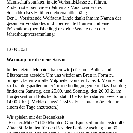
Mannschaftspunkten in die Verbandsklasse zu führen.
Zudem ist er seit vielen Jahren als Vorsitzender des
Schachkreises Hattingen ehrenamtlich tätig.
Der 1. Vorsitzende Wolfgang Linde dankt ihm im Namen des
gesamten Vorstandes und überreichte Blumen und einen
Präsentkorb (berufsbedingt erst eine Woche nach der
Jahreshauptversammlung).
12.09.2021
Warm-up für die neue Saison
In den letzten Monaten haben wir ja fast nur Bullet- und
Blitzpartien gespielt. Um uns wieder am Brett in Form zu
bringen, laden wir alle Mitglieder von der 1. bis 4. Mannschaft
zu Trainingspartien unter Turnierbedingungen ein. Das Training
findet am Samstag, den 25.09. und Sonntag, den 26.09.21 im
Bürgerzentrum Holschentor statt. Die Partien starten jeweils um
14:00 Uhr. ("Meldeschluss" 13:45 - Es ist auch möglich nur
einem der Tage anzutreten.)
Wir spielen mit der Bedenkzeit
„Fischer-Mittel“ (100 Minuten Grundspielzeit für die ersten 40
Züge; 50 Minuten für den Rest der Partie; Zuschlag von 30