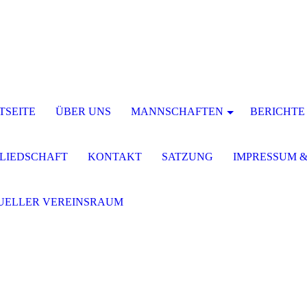
TSEITE
ÜBER UNS
MANNSCHAFTEN
BERICHTE
LIEDSCHAFT
KONTAKT
SATZUNG
IMPRESSUM 
UELLER VEREINSRAUM