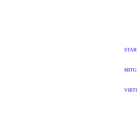
STAR
MITG
VIRT